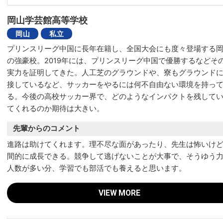
岡山学芸館高等学校
岡山
私立
プリンスリーグ中国に長年在籍し、全国大会にも度々登場する
の強豪校。2019年には、プリンスリーグ中国で優勝するなどそ
実力を証明してきた。人工芝のグラウンドや、寮もグラウンド
接しているなど、サッカーをやるには何不自由ない環境を持っ
る。今後の高校サッカー界で、どのようなインパクトを残して
てくれるのか期待は大きい。
先輩からのコメント
進路は助けてくれます。理不尽な面があったり、先生は怖いけ
間的に成長できる。競争して逃げないことが大事で、そうゆう
人数が多い分、学習でも部活でも養えると思います。
VIEW MORE