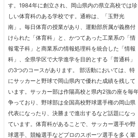
す。1984年に創立され、岡山県内の県立高校では珍
しい体育科のある学校です。通称は、「玉野光
南」。毎日体育の授業があり、運動部所属が義務付
けられた「体育科」と、かつてあった工業系の「情
報電子科」と商業系の情報処理科を統合した「情報
科」、全県学区で大学進学を目的とする「普通科」
の3つのコースがあります。 部活動においては、特
にサッカーと野球で岡山県内で優れた成績を残して
います。サッカー部は作陽高校と県内2強の座を毎
争っており、野球部は全国高校野球選手権の岡山県
代表になったり、決勝まで進出するなど話題になっ
ています。体育科があることで、サッカー選手や野
球選手、競輪選手などプロのスポーツ選手を多く輩