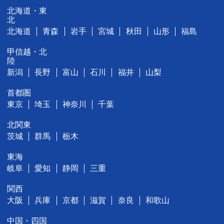
北海道・東
北
北海道
青森
岩手
宮城
秋田
山形
福島
甲信越・北
陸
新潟
長野
富山
石川
福井
山梨
首都圏
東京
埼玉
神奈川
千葉
北関東
茨城
群馬
栃木
東海
岐阜
愛知
静岡
三重
関西
大阪
兵庫
京都
滋賀
奈良
和歌山
中国・四国