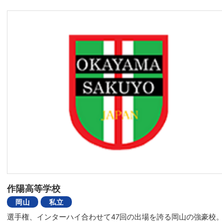
作陽高等学校
岡山
私立
選手権、インターハイ合わせて47回の出場を誇る岡山の強豪校