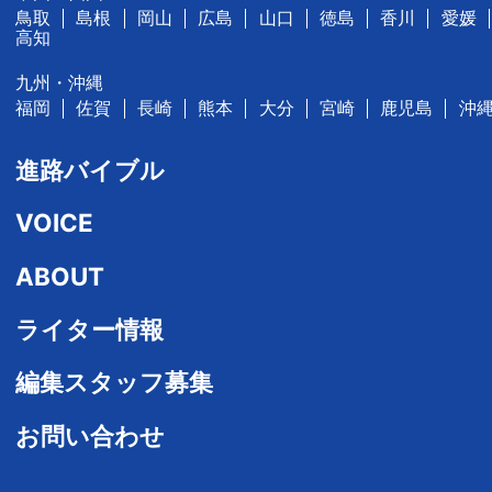
鳥取
島根
岡山
広島
山口
徳島
香川
愛媛
高知
九州・沖縄
福岡
佐賀
長崎
熊本
大分
宮崎
鹿児島
沖
進路バイブル
VOICE
ABOUT
ライター情報
編集スタッフ募集
お問い合わせ