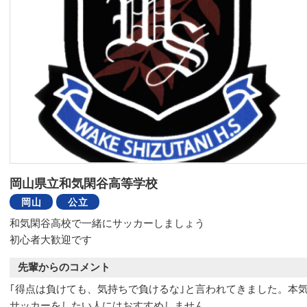
岡山県立和気閑谷高等学校
岡山
公立
和気閑谷高校で一緒にサッカーしましょう
初心者大歓迎です
先輩からのコメント
｢得点は負けても、気持ちで負けるな｣と言われてきました。本
サッカーをしたい人にはおすすめしません。