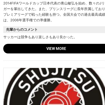
2014FIFAワールドカップ日本代表の青山敏弘を始め、数々のJ
ガーを輩出してきた。また、プリンスリーグに長年所属してお
プレミアリーグで戦った経験も持つ。全国大会での過去最高成
は、2006年選手権での準優勝。
先輩からのコメント
サッカーは競争もあり楽しさもあり良かった。
VIEW MORE