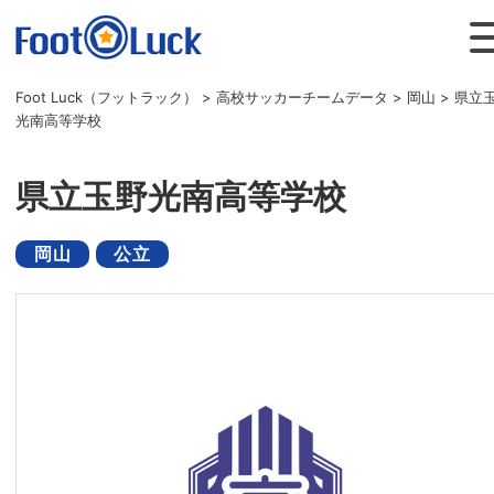
Foot Luck（フットラック）
>
高校サッカーチームデータ
>
岡山
>
県立
光南高等学校
県立玉野光南高等学校
岡山
公立