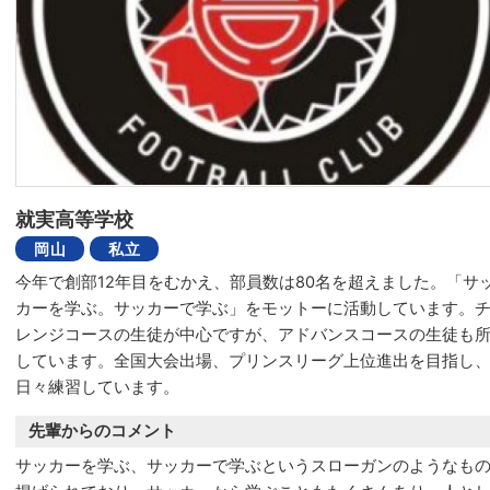
就実高等学校
岡山
私立
今年で創部12年目をむかえ、部員数は80名を超えました。「サ
カーを学ぶ。サッカーで学ぶ」をモットーに活動しています。
レンジコースの生徒が中心ですが、アドバンスコースの生徒も
しています。全国大会出場、プリンスリーグ上位進出を目指し
日々練習しています。
先輩からのコメント
サッカーを学ぶ、サッカーで学ぶというスローガンのようなも