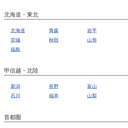
北海道・東北
北海道
青森
岩手
宮城
秋田
山形
福島
甲信越・北陸
新潟
長野
富山
石川
福井
山梨
首都圏