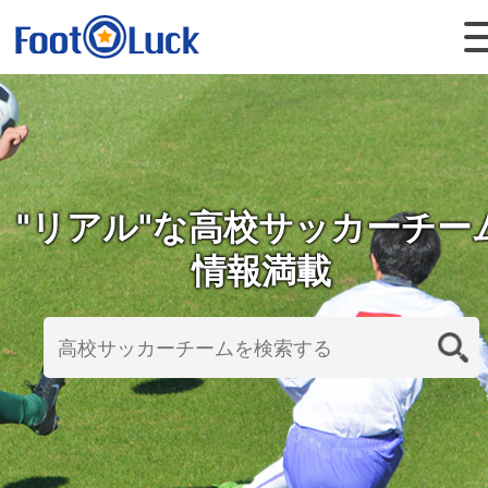
"リアル"な高校サッカーチー
情報満載