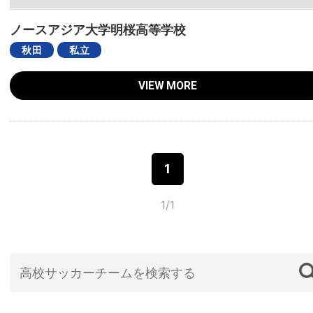
ノースアジア大学明桜高等学校
秋田
私立
VIEW MORE
1
1/1