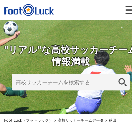
"リアル"な高校サッカーチー
情報満載
Foot Luck（フットラック）
>
高校サッカーチームデータ
>
秋田