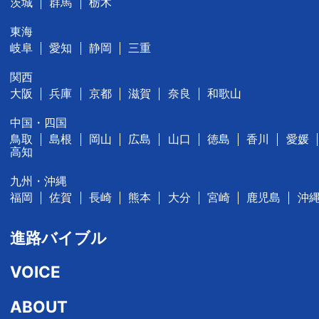
茨城
群馬
栃木
東海
岐阜
愛知
静岡
三重
関西
大阪
兵庫
京都
滋賀
奈良
和歌山
中国・四国
鳥取
島根
岡山
広島
山口
徳島
香川
愛媛
高知
九州・沖縄
福岡
佐賀
長崎
熊本
大分
宮崎
鹿児島
沖
進路バイブル
VOICE
ABOUT