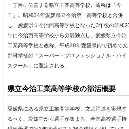
一丁目に位置する県立工業高等学校。通称は「今
工」。昭和24年愛媛県立今治第一高等学校と合併
し、愛媛県立今治西高等学校となった3年後の昭和2
年に今治西高等学校から分離独立し、愛媛県立今治
工業高等学校と改称。平成28年愛媛県内で初めて文
部科学省の「スーパー・プロフェッショナル・ハイ
スクール」に選定される。
県立今治工業高等学校の部活概要
愛媛県にある県立工業高等学校。文武両道を実現す
るべく、愛媛中から選手が集まる。全国高校選手権
愛媛予選では3年連続ベスト16の成績を残している