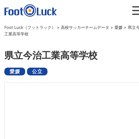
Foot Luck（フットラック）
>
高校サッカーチームデータ
>
愛媛
>
県立
工業高等学校
県立今治工業高等学校
愛媛
公立