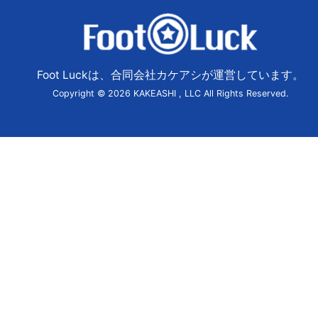
Foot Luckは、合同会社カケアシが運営しています。
Copyright © 2026 KAKEASHI , LLC All Rights Reserved.