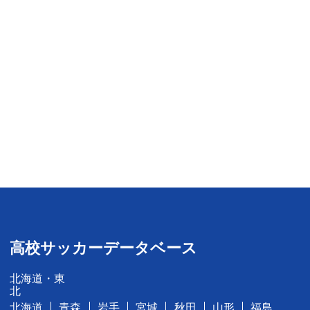
高校サッカーデータベース
北海道・東
北
北海道
青森
岩手
宮城
秋田
山形
福島