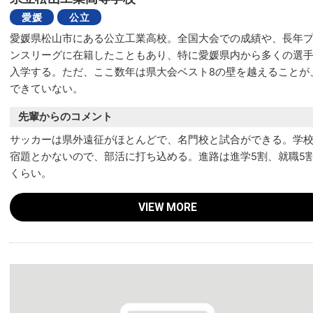
愛媛
公立
愛媛県松山市にある公立工業高校。全国大会での成績や、長年
ンスリーグに在籍したこともあり、特に愛媛県内から多くの選
入学する。ただ、ここ数年は県大会ベスト8の壁を越えることが
できていない。
先輩からのコメント
サッカーは県外遠征がほとんどで、名門校と試合ができる。学
宿題とかないので、部活に打ち込める。進路は進学5割、就職5
くらい。
VIEW MORE