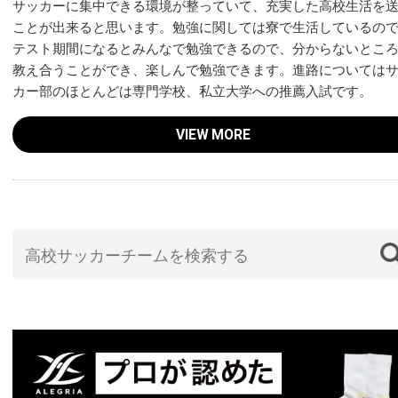
サッカーに集中できる環境が整っていて、充実した高校生活を
ことが出来ると思います。勉強に関しては寮で生活しているの
テスト期間になるとみんなで勉強できるので、分からないとこ
教え合うことができ、楽しんで勉強できます。進路については
カー部のほとんどは専門学校、私立大学への推薦入試です。
VIEW MORE