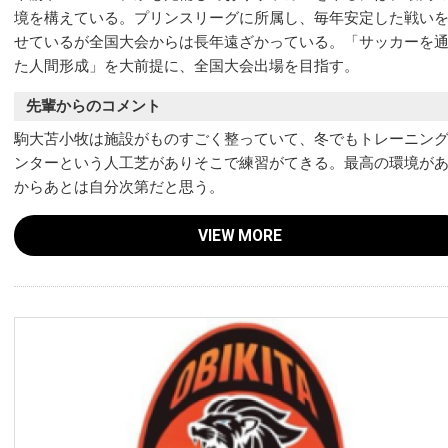
境を構えている。プリンスリーグに所属し、毎年安定した戦い
せているが全国大会からは長年遠ざかっている。「サッカーを
た人間形成」を大前提に、全国大会出場を目指す。
先輩からのコメント
駒大苫小牧は施設がものすごく整っていて、冬でもトレーニン
ンターという人工芝がありそこで練習がてきる。最高の環境が
からあとは自分次第だと思う。
VIEW MORE