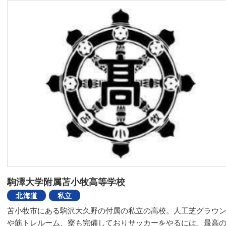
駒澤大学附属苫小牧高等学校
北海道
私立
苫小牧市にある駒沢大久野の付属の私立の高校。人工芝グラウ
や筋トレルーム、寮も完備しておりサッカーをやるには、最高