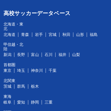
高校サッカーデータベース
北海道・東
北
北海道
青森
岩手
宮城
秋田
山形
福島
甲信越・北
陸
新潟
長野
富山
石川
福井
山梨
首都圏
東京
埼玉
神奈川
千葉
北関東
茨城
群馬
栃木
東海
岐阜
愛知
静岡
三重