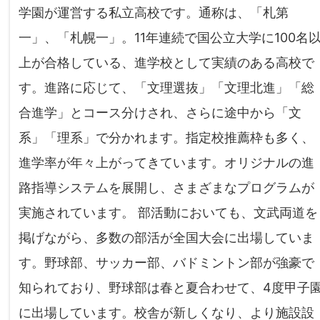
学園が運営する私立高校です。通称は、「札第
一」、「札幌一」。11年連続で国公立大学に100名
上が合格している、進学校として実績のある高校で
す。進路に応じて、「文理選抜」「文理北進」「総
合進学」とコース分けされ、さらに途中から「文
系」「理系」で分かれます。指定校推薦枠も多く、
進学率が年々上がってきています。オリジナルの進
路指導システムを展開し、さまざまなプログラムが
実施されています。 部活動においても、文武両道を
掲げながら、多数の部活が全国大会に出場していま
す。野球部、サッカー部、バドミントン部が強豪で
知られており、野球部は春と夏合わせて、4度甲子
に出場しています。校舎が新しくなり、より施設設