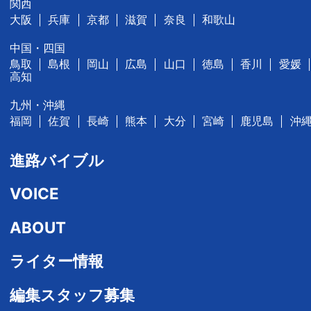
関西
大阪
兵庫
京都
滋賀
奈良
和歌山
中国・四国
鳥取
島根
岡山
広島
山口
徳島
香川
愛媛
高知
九州・沖縄
福岡
佐賀
長崎
熊本
大分
宮崎
鹿児島
沖
進路バイブル
VOICE
ABOUT
ライター情報
編集スタッフ募集