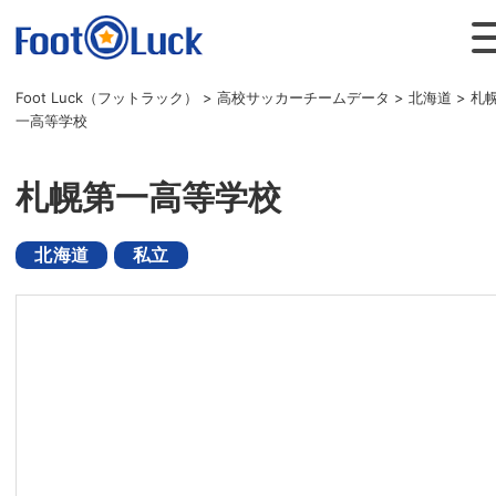
Foot Luck（フットラック）
>
高校サッカーチームデータ
>
北海道
>
札
一高等学校
札幌第一高等学校
北海道
私立