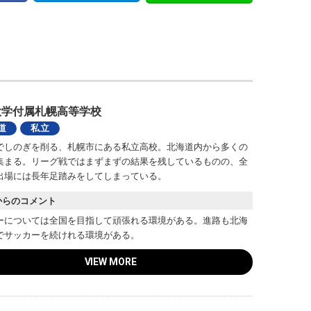
大学付属札幌高等学校
道
私立
でしのぎを削る、札幌市にある私立高校。北海道内から多くの
集まる。リーグ戦ではまずまずの結果を残しているものの、全
出場には長年足踏みをしてしまっている。
からのコメント
ーについては全国を目指して頑張れる環境がある。進路も北海
でサッカーを続けれる環境がある。
VIEW MORE