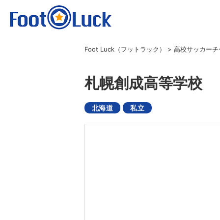
Foot Luck（フットラック）
>
高校サッカーチ
札幌創成高等学校
北海道
私立