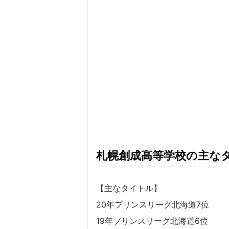
札幌創成高等学校の主な
【主なタイトル】
20年プリンスリーグ北海道7位
19年プリンスリーグ北海道6位