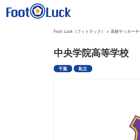
Foot Luck（フットラック）
>
高校サッカーチ
中央学院高等学校
千葉
私立