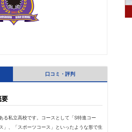
口コミ・評判
概要
ある私立高校です。コースとして「S特進コー
ス」、「スポーツコース」といったような形で生