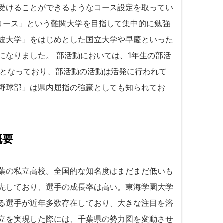
受けることができるようなコース設定を取ってい
コース」という難関大学を目指して集中的に勉強
波大学」をはじめとした国立大学や早慶といった
になりました。 部活動においては、1年生の部活
割となっており、部活動の活動は活発に行われて
野球部」は県内屈指の強豪としても知られてお
概要
葉の私立高校。全国的な知名度はまだまだ低いも
先しており、選手の成長率は高い。東海学園大学
る選手が近年多数存在しており、大きな注目を浴
立を実現した際には、千葉県の勢力図を変動させ